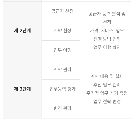
공급자 선정
공급자 능력 분석 및
선정
제 2단계
계약 협상
가격, 서비스, 업무
진행 방법 협의
업무 이행 확인
업무 이행
계약 관리
계약 내용 및 실제
추진 업무 관리
제 3단계
업무능력 평가
주기적 업무 성과 측정
업무 전략 변경
변경 관리