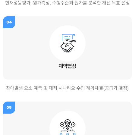
현재성능평가, 원가측정, 수행수준과 원가를 분석한 개선 목표 설정
04
계약협상
장애발생 요소 예측 및 대처 시나리오 수립 계약체결(공급가 결정)
05