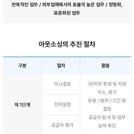
반복적인 업무 / 외부업체에서의 효율이 높은 업무 / 정형화,
표준화된 업무
아웃소싱의 추진 절차
구분
절차
활동
내/외부 환경 및 자원
의사결정
자소, 평가
유형 / 범위 / 기간 등
전략설정
제 1단계
결정
공급자 탐색 및 업무
공급자 평가
능력 확인