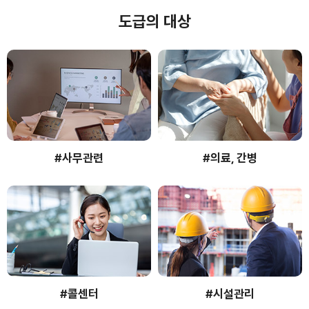
도급의 대상
#사무관련
#의료, 간병
#콜센터
#시설관리