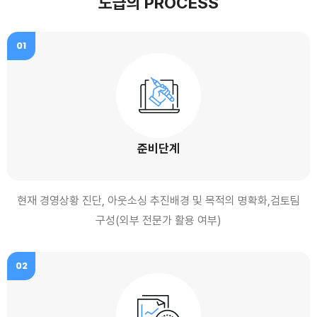
도급의 PROCESS
01
준비단계
현재 경영상황 진단, 아웃소싱 추진배경 및 목적의 명확화,검토팀
구성(외부 전문가 활용 여부)
02