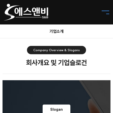
기업소개
Company Overview & Slogans
회사개요 및 기업슬로건
Slogan