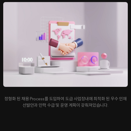
정형화 된 채용 Process를 도입하여 도급 사업장내에 최적화 된 우수 인재
선발안과 인력 수급 및 운영 계획이 갖춰져있습니다.